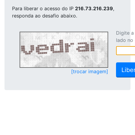
Para liberar o acesso
do IP
216.73.216.239
,
responda ao desafio abaixo.
Digite 
lado no
[trocar imagem]