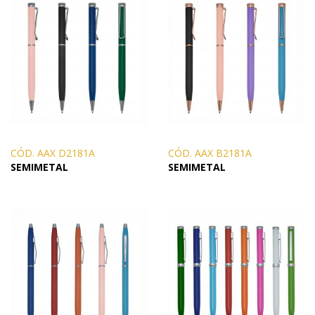
CÓD. AAX D2181A
CÓD. AAX B2181A
SEMIMETAL
SEMIMETAL