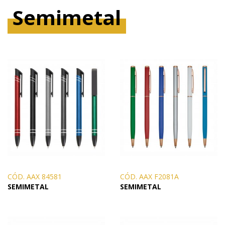
Semimetal
CÓD. AAX 84581
CÓD. AAX F2081A
SEMIMETAL
SEMIMETAL