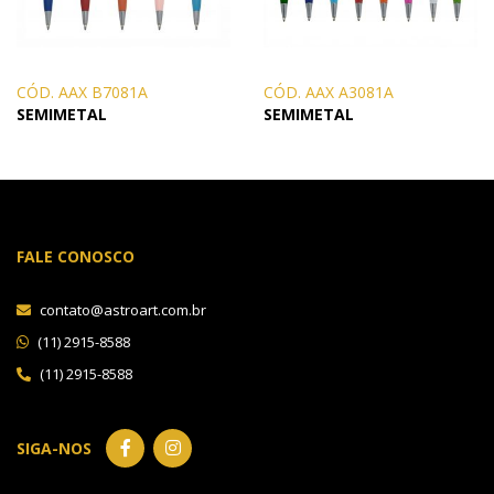
CÓD. AAX B7081A
CÓD. AAX A3081A
SEMIMETAL
SEMIMETAL
FALE CONOSCO
contato@astroart.com.br
(11) 2915-8588
(11) 2915-8588
SIGA-NOS