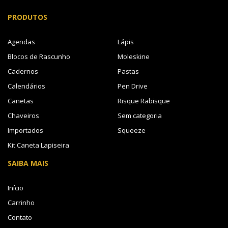
PRODUTOS
Agendas
Lápis
Blocos de Rascunho
Moleskine
Cadernos
Pastas
Calendários
Pen Drive
Canetas
Risque Rabisque
Chaveiros
Sem categoria
Importados
Squeeze
Kit Caneta Lapiseira
SAIBA MAIS
Início
Carrinho
Contato