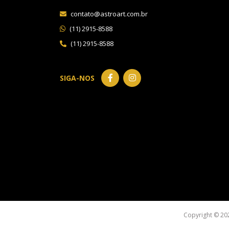
contato@astroart.com.br
(11) 2915-8588
(11) 2915-8588
SIGA-NOS
Copyright © 20