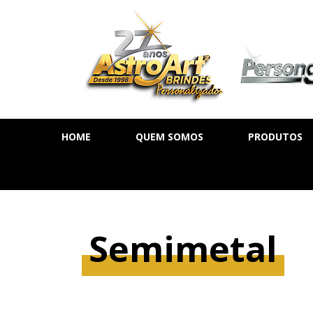
HOME
QUEM SOMOS
PRODUTOS
AGENDA DIÁ
AGENDA SE
AGENDA PE
Semimetal
CADERNOS
MOLESKINE
BLOCOS DE 
CALENDÁRIO