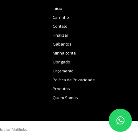
Início
Carrinho
Contato
Finalizar
Gabaritos
Minha conta
Obrigado
Orçamento
Política de Privacidade
Produtos
Quem Somos
ido por
Multlinks
.