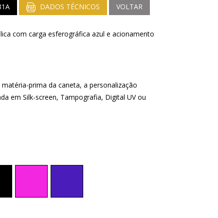
81A
DADOS TÉCNICOS
VOLTAR
ica com carga esferográfica azul e acionamento
matéria-prima da caneta, a personalização
ada em Silk-screen, Tampografia, Digital UV ou