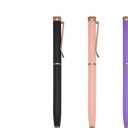
CANETAS
CHAVEIROS
IMPORTADO
IMPRESSOS 
KIT CANETA 
LÁPIS
PASTAS
PEN DRIVE
RISQUE RAB
SQUEEZE