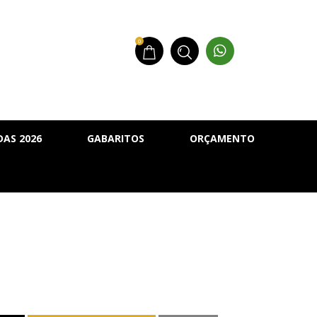
0
AS 2026
GABARITOS
ORÇAMENTO