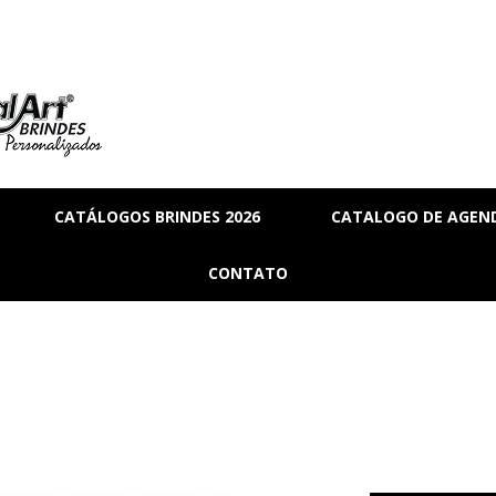
CATÁLOGOS BRINDES 2026
CATALOGO DE AGEND
RIA
BRINDES_01
CONTATO
MANAL
BRINDES_02
RMANENTE
BRINDES_03
RASCUNHO
S