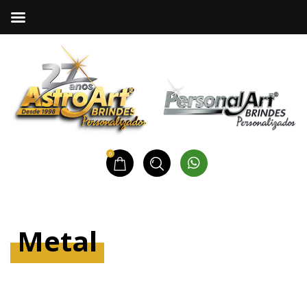
0
Metal