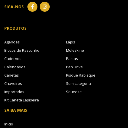
SIGA-NOS
PRODUTOS
Agendas
Lápis
Blocos de Rascunho
Moleskine
Cadernos
Pastas
Calendários
Pen Drive
Canetas
Risque Rabisque
Chaveiros
Sem categoria
Importados
Squeeze
Kit Caneta Lapiseira
SAIBA MAIS
Início