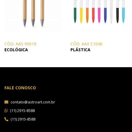
CÓD. AAS 90018
CÓD. AAX C1040
ECOLÓGICA
PLÁSTICA
FALE CONOSCO
contato@astroart.com.br
(11) 2915-8588
(11) 2915-8588