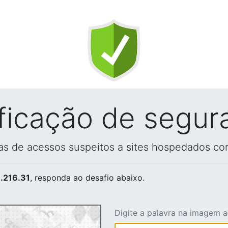
ificação de segur
vas de acessos suspeitos a sites hospedados co
.216.31
, responda ao desafio abaixo.
Digite a palavra na imagem 