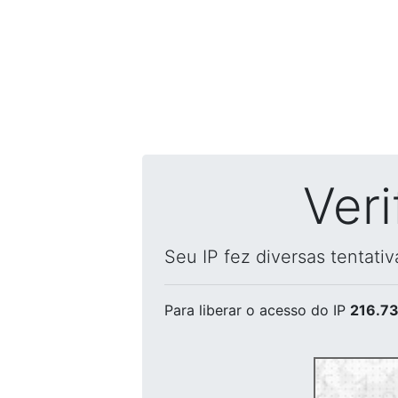
Ver
Seu IP fez diversas tentati
Para liberar o acesso
do IP
216.73