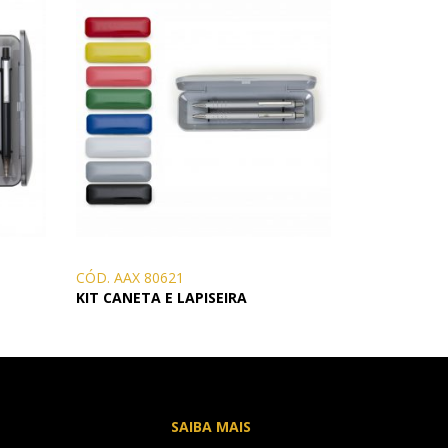
CÓD. AAX 80621
KIT CANETA E LAPISEIRA
SAIBA MAIS