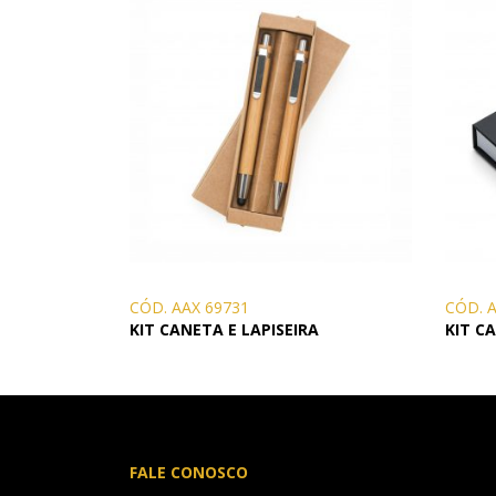
CÓD. AAX 69731
CÓD. 
KIT CANETA E LAPISEIRA
KIT C
FALE CONOSCO