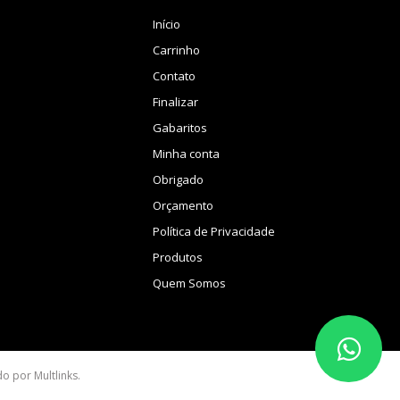
Início
Carrinho
Contato
Finalizar
Gabaritos
Minha conta
Obrigado
Orçamento
Política de Privacidade
Produtos
Quem Somos
ido por
Multlinks
.