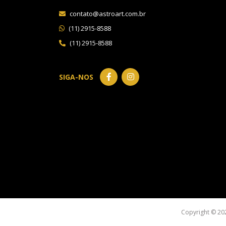
contato@astroart.com.br
(11) 2915-8588
(11) 2915-8588
SIGA-NOS
Copyright © 20