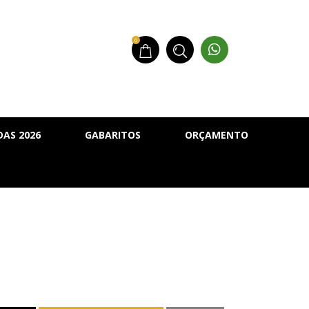
0
AS 2026
GABARITOS
ORÇAMENTO