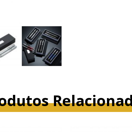
odutos Relaciona