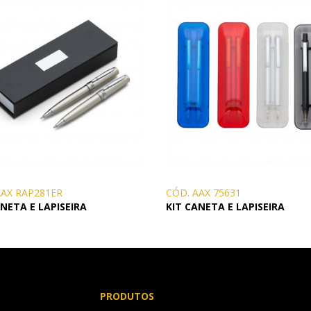
AAX RAP281ER
CÓD. AAX 75631
ANETA E LAPISEIRA
KIT CANETA E LAPISEIRA
PRODUTOS