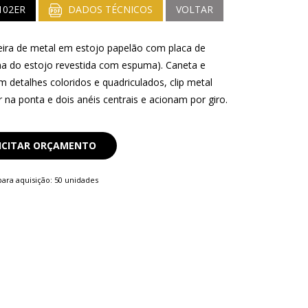
102ER
DADOS TÉCNICOS
VOLTAR
seira de metal em estojo papelão com placa de
rna do estojo revestida com espuma). Caneta e
om detalhes coloridos e quadriculados, clip metal
 na ponta e dois anéis centrais e acionam por giro.
ICITAR ORÇAMENTO
ara aquisição: 50 unidades