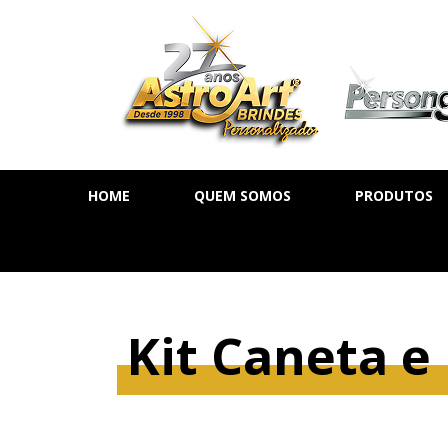
HOME
QUEM SOMOS
PRODUTOS
AGENDA DIÁ
AGENDA SE
AGENDA PE
Kit Caneta e
CADERNOS
MOLESKINE
BLOCOS DE 
CALENDÁRIO