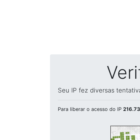
Ver
Seu IP fez diversas tentati
Para liberar o acesso
do IP
216.73