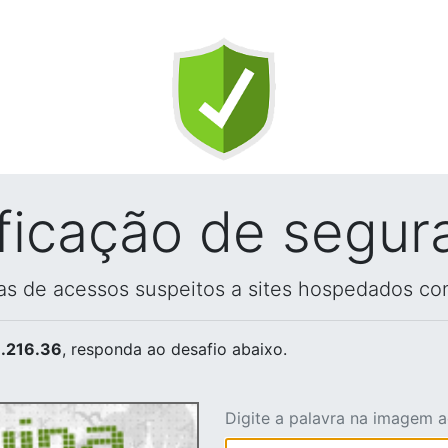
ificação de segur
vas de acessos suspeitos a sites hospedados co
.216.36
, responda ao desafio abaixo.
Digite a palavra na imagem 