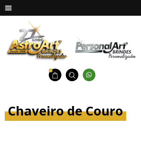
0
Chaveiro de Couro