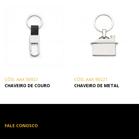
CÓD. AAX 56921
CÓD. AAX 90221
CHAVEIRO DE COURO
CHAVEIRO DE METAL
FALE CONOSCO