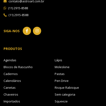
contato@astroart.com.br
(11) 2915-8588
(11) 2915-8588
SIGA-NOS
PRODUTOS
Agendas
Lápis
Blocos de Rascunho
Moleskine
Cadernos
Pastas
Calendários
Pen Drive
Canetas
Risque Rabisque
Chaveiros
Sem categoria
Importados
Squeeze