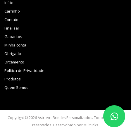
Início
Carrinho
Contato
Finalizar
Gabaritos
Minha conta
Obrigado
Orçamento
Política de Privacidade
Produtos
Quem Somos
Copyright © 2026 AstroArt Brindes Personalizados. Todos os direitos
reservados. Desenvolvido por
Multlinks
.