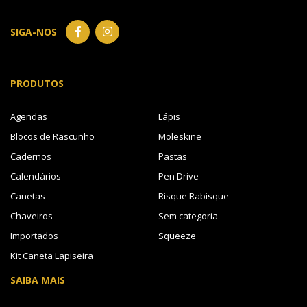
SIGA-NOS
PRODUTOS
Agendas
Lápis
Blocos de Rascunho
Moleskine
Cadernos
Pastas
Calendários
Pen Drive
Canetas
Risque Rabisque
Chaveiros
Sem categoria
Importados
Squeeze
Kit Caneta Lapiseira
SAIBA MAIS