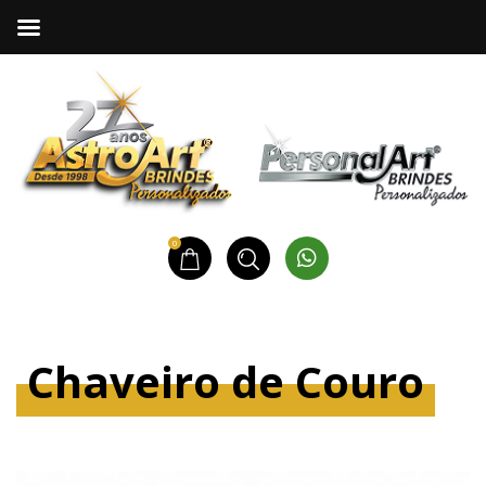
0
Chaveiro de Couro