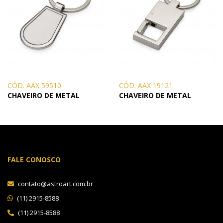
CÓD. AAX 59510
CÓD. AAX 19121
CHAVEIRO DE METAL
CHAVEIRO DE METAL
FALE CONOSCO
contato@astroart.com.br
(11) 2915-8588
(11) 2915-8588