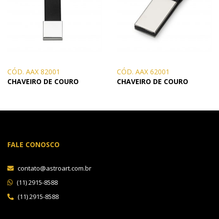
CÓD. AAX 82001
CÓD. AAX 62001
CHAVEIRO DE COURO
CHAVEIRO DE COURO
FALE CONOSCO
contato@astroart.com.br
(11) 2915-8588
(11) 2915-8588