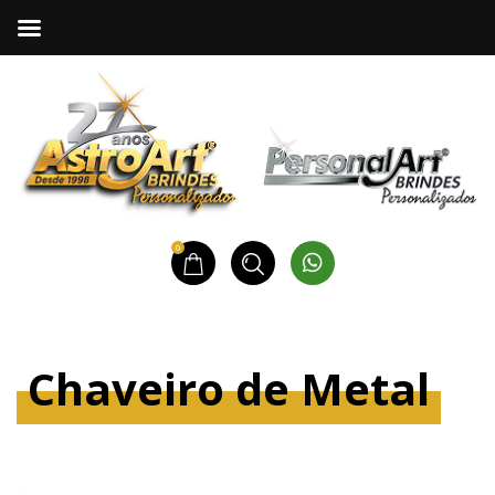
0
Chaveiro de Metal