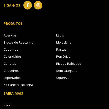
SIGA-NOS
PRODUTOS
Agendas
Lápis
Blocos de Rascunho
Moleskine
Cadernos
Pastas
Calendários
Pen Drive
Canetas
Risque Rabisque
Chaveiros
Sem categoria
Importados
Squeeze
Kit Caneta Lapiseira
SAIBA MAIS
Início