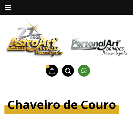
0
Chaveiro de Couro