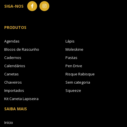
SIGA-NOS
PRODUTOS
Agendas
Lápis
Blocos de Rascunho
Moleskine
Cadernos
Pastas
Calendários
Pen Drive
Canetas
Risque Rabisque
Chaveiros
Sem categoria
Importados
Squeeze
Kit Caneta Lapiseira
SAIBA MAIS
Início