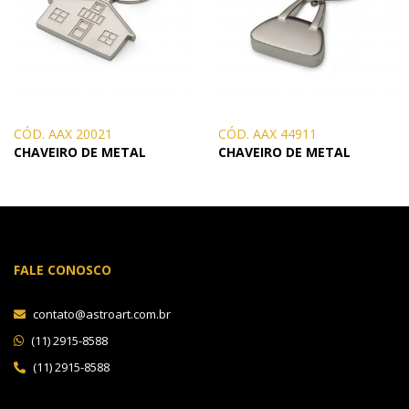
CÓD. AAX 20021
CÓD. AAX 44911
CHAVEIRO DE METAL
CHAVEIRO DE METAL
FALE CONOSCO
contato@astroart.com.br
(11) 2915-8588
(11) 2915-8588