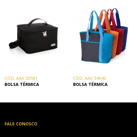
CÓD. AAX 30581
CÓD. AAX 54040
BOLSA TÉRMICA
BOLSA TÉRMICA
FALE CONOSCO