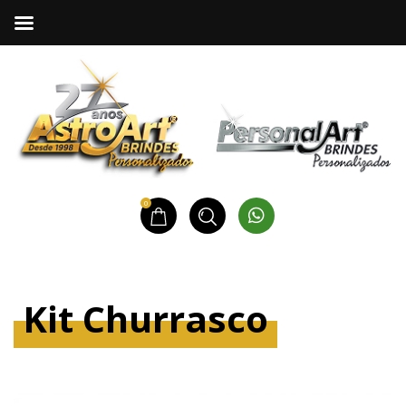
0
Kit Churrasco