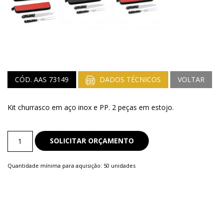
CÓD. AAS 73149
DADOS TÉCNICOS
VOLTAR
Kit churrasco em aço inox e PP. 2 peças em estojo.
Kit
SOLICITAR ORÇAMENTO
Churrasco
quantity
Quantidade mínima para aquisição: 50 unidades