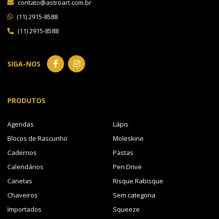
contato@astroart.com.br
(11) 2915-8588
(11) 2915-8588
SIGA-NOS
PRODUTOS
Agendas
Lápis
Blocos de Rascunho
Moleskine
Cadernos
Pastas
Calendários
Pen Drive
Canetas
Risque Rabisque
Chaveiros
Sem categoria
Importados
Squeeze