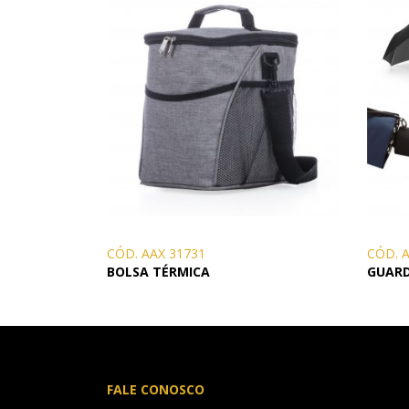
CÓD. AAX 31731
CÓD. 
BOLSA TÉRMICA
GUAR
FALE CONOSCO