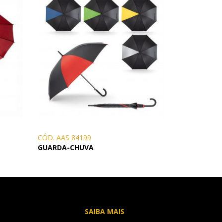
CÓD. AAS 84199
GUARDA-CHUVA
SAIBA MAIS