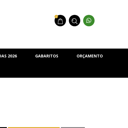
0
AS 2026
GABARITOS
ORÇAMENTO