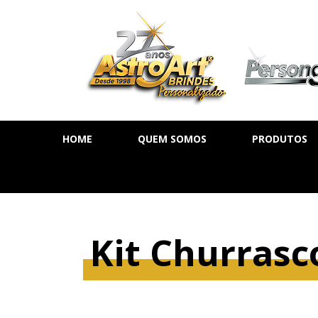
HOME
QUEM SOMOS
PRODUTOS
AGENDA DIÁ
AGENDA SE
AGENDA PE
Kit Churrasc
CADERNOS
MOLESKINE
BLOCOS DE 
CALENDÁRIO