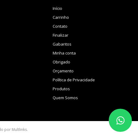
Início
Carrinho
Contato
Finalizar
Gabaritos
Minha conta
Obrigado
Orçamento
Política de Privacidade
Produtos
Quem Somos
ido por
Multlinks
.