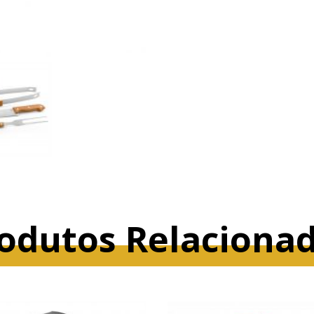
odutos Relaciona