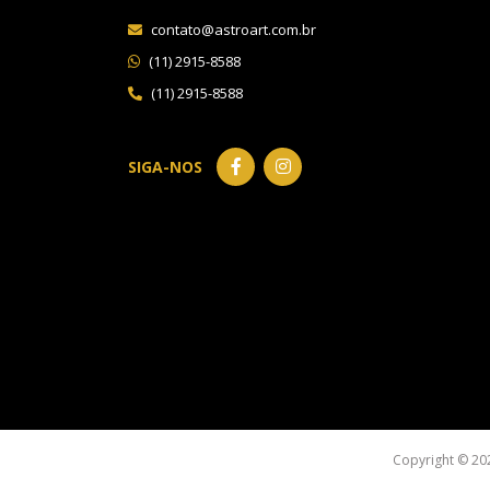
contato@astroart.com.br
(11) 2915-8588
(11) 2915-8588
SIGA-NOS
Copyright © 20