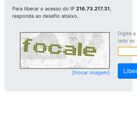
Para liberar o acesso
do IP
216.73.217.31
,
responda ao desafio abaixo.
Digite 
lado no
[trocar imagem]