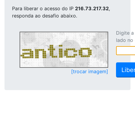
Para liberar o acesso
do IP
216.73.217.32
,
responda ao desafio abaixo.
Digite 
lado no
[trocar imagem]