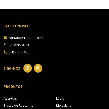
FALE CONOSCO
contato@astroart.com.br
(11) 2915-8588
(11) 2915-8588
SIGA-NOS
PRODUTOS
Agendas
Lápis
Blocos de Rascunho
Moleskine