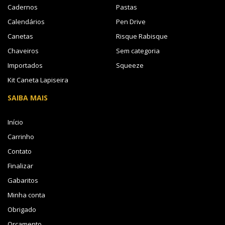
Cadernos
Pastas
Calendários
Pen Drive
Canetas
Risque Rabisque
Chaveiros
Sem categoria
Importados
Squeeze
Kit Caneta Lapiseira
SAIBA MAIS
Início
Carrinho
Contato
Finalizar
Gabaritos
Minha conta
Obrigado
Orçamento