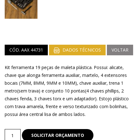
CÓD. AAX 44731
DADOS TÉCNICOS
VOLTAR
Kit ferramenta 19 peças de maleta plástica. Possui: alicate,
chave que alonga ferramenta auxiliar, martelo, 4 extensores
bocais (7MM, 8MM, 9MM e 10MM), chave auxiliar, trena 1
metro(sem trava) e conjunto 10 pontas(4 chaves phillips, 2
chaves fenda, 3 chaves torx e um adaptador). Estojo plástico
com trava amarela, frente e verso texturizado com bolinhas,
possui área central lisa de ambos lados.
Kit
SOLICITAR ORÇAMENTO
Ferramenta