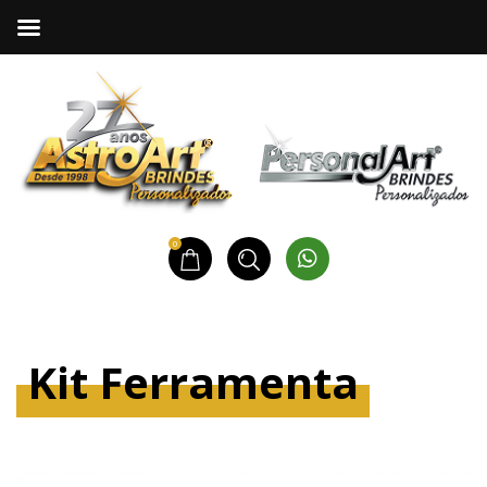
0
Kit Ferramenta