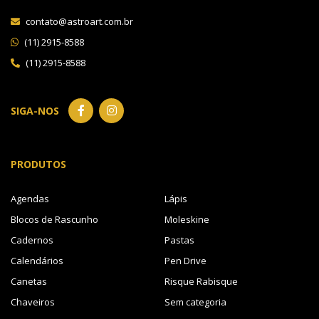
contato@astroart.com.br
(11) 2915-8588
(11) 2915-8588
SIGA-NOS
PRODUTOS
Agendas
Lápis
Blocos de Rascunho
Moleskine
Cadernos
Pastas
Calendários
Pen Drive
Canetas
Risque Rabisque
Chaveiros
Sem categoria