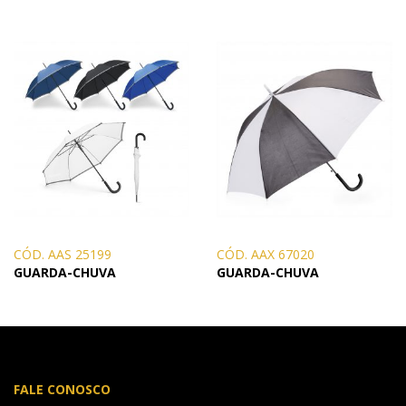
CÓD. AAS 25199
CÓD. AAX 67020
GUARDA-CHUVA
GUARDA-CHUVA
FALE CONOSCO