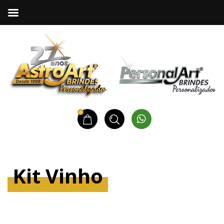
0
Kit Vinho