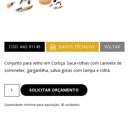
CÓD. AAS 91149
DADOS TÉCNICOS
VOLTAR
Conjunto para vinho em Cortiça. Saca-rolhas com canivete de
sommelier, gargantilha, salva-gotas com tampa e rolha.
Kit
SOLICITAR ORÇAMENTO
Vinho
quantity
Quantidade mínima para aquisição: 50 unidades