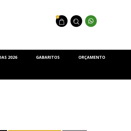
0
AS 2026
GABARITOS
ORÇAMENTO