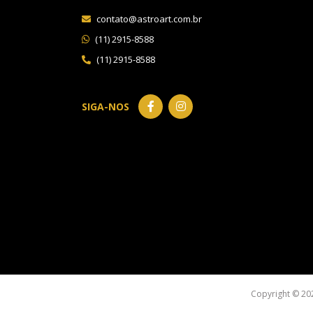
contato@astroart.com.br
(11) 2915-8588
(11) 2915-8588
SIGA-NOS
Copyright © 20