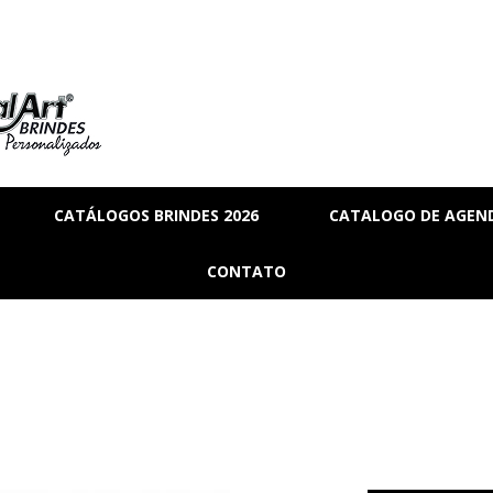
CATÁLOGOS BRINDES 2026
CATALOGO DE AGEND
RIA
BRINDES_01
CONTATO
MANAL
BRINDES_02
RMANENTE
BRINDES_03
RASCUNHO
S