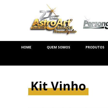
HOME
QUEM SOMOS
PRODUTOS
AGENDA DIÁ
AGENDA SE
AGENDA PE
Kit Vinho
CADERNOS
MOLESKINE
BLOCOS DE 
CALENDÁRIO