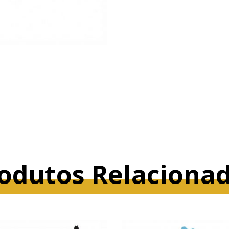
odutos Relaciona