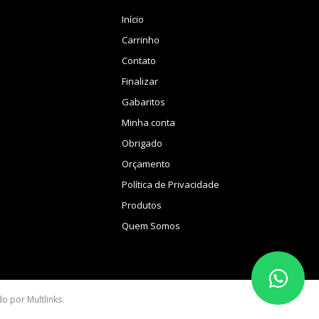
Início
Carrinho
Contato
Finalizar
Gabaritos
Minha conta
Obrigado
Orçamento
Política de Privacidade
Produtos
Quem Somos
ido por
Multlinks
.