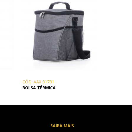
CÓD. AAX 31731
BOLSA TÉRMICA
SAIBA MAIS