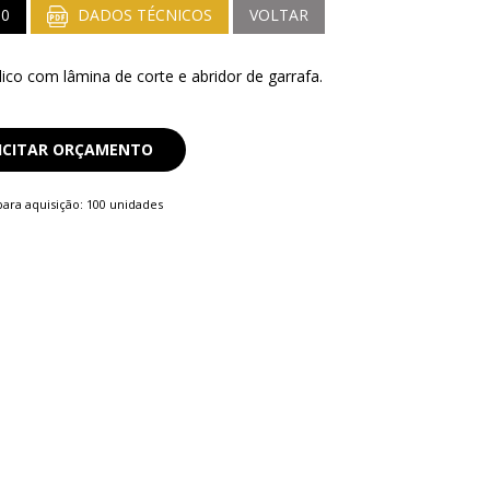
00
DADOS TÉCNICOS
VOLTAR
ico com lâmina de corte e abridor de garrafa.
ICITAR ORÇAMENTO
ara aquisição: 100 unidades