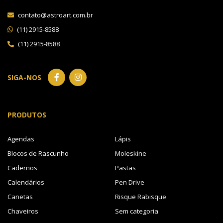
contato@astroart.com.br
(11) 2915-8588
(11) 2915-8588
SIGA-NOS
PRODUTOS
Agendas
Lápis
Blocos de Rascunho
Moleskine
Cadernos
Pastas
Calendários
Pen Drive
Canetas
Risque Rabisque
Chaveiros
Sem categoria