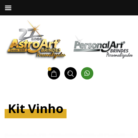
0
Kit Vinho