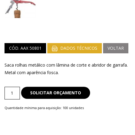
CÓD. AAX 50801
DADOS TÉCNICOS
VOLTAR
Saca rolhas metálico com lâmina de corte e abridor de garrafa.
Metal com aparência fosca.
Kit
SOLICITAR ORÇAMENTO
Vinho
quantity
Quantidade mínima para aquisição: 100 unidades