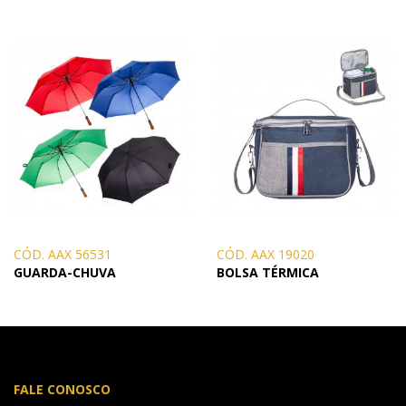
CÓD. AAX 56531
CÓD. AAX 19020
GUARDA-CHUVA
BOLSA TÉRMICA
FALE CONOSCO