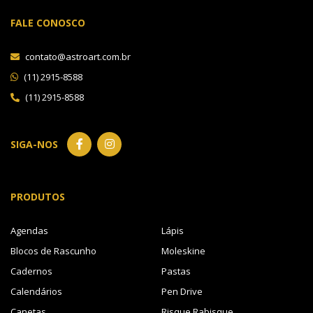
FALE CONOSCO
contato@astroart.com.br
(11) 2915-8588
(11) 2915-8588
SIGA-NOS
PRODUTOS
Agendas
Lápis
Blocos de Rascunho
Moleskine
Cadernos
Pastas
Calendários
Pen Drive
Canetas
Risque Rabisque