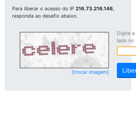
Para liberar o acesso
do IP
216.73.216.146
,
responda ao desafio abaixo.
Digite 
lado no
[trocar imagem]