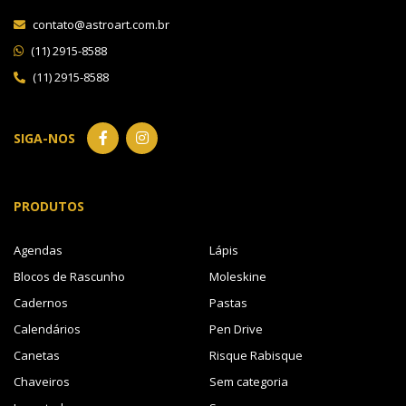
contato@astroart.com.br
(11) 2915-8588
(11) 2915-8588
SIGA-NOS
PRODUTOS
Agendas
Lápis
Blocos de Rascunho
Moleskine
Cadernos
Pastas
Calendários
Pen Drive
Canetas
Risque Rabisque
Chaveiros
Sem categoria