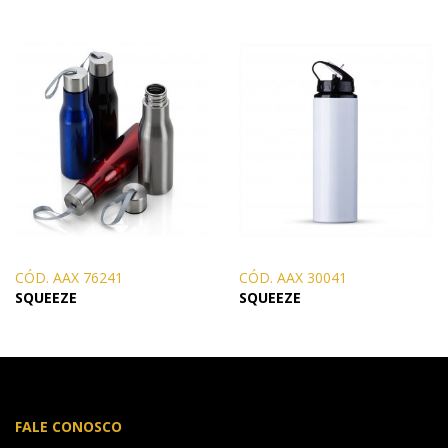
CÓD. AAX 76241
CÓD. AAX 30041
SQUEEZE
SQUEEZE
FALE CONOSCO