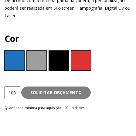
De acordo com a matéria-prima da caneta, a personalização
poderá ser realizada em Silk-screen, Tampografia, Digital UV ou
Laser.
Cor
Metal
SOLICITAR ORÇAMENTO
quantity
Quantidade mínima para aquisição: 100 unidades