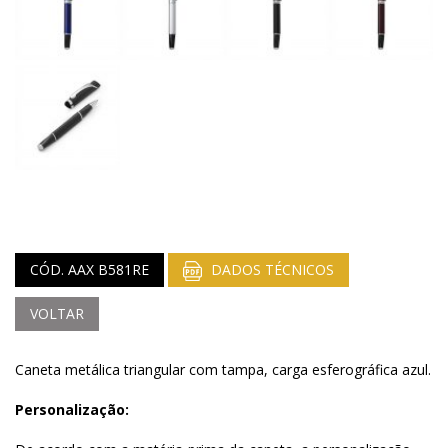
CÓD. AAX B581RE
DADOS TÉCNICOS
VOLTAR
Caneta metálica triangular com tampa, carga esferográfica azul.
Personalização: