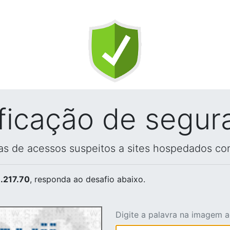
ificação de segur
vas de acessos suspeitos a sites hospedados co
.217.70
, responda ao desafio abaixo.
Digite a palavra na imagem 