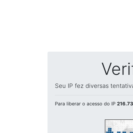
Ver
Seu IP fez diversas tentati
Para liberar o acesso
do IP
216.73