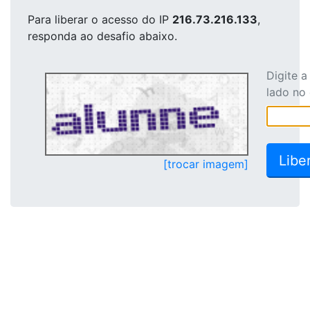
Para liberar o acesso
do IP
216.73.216.133
,
responda ao desafio abaixo.
Digite 
lado no
[trocar imagem]