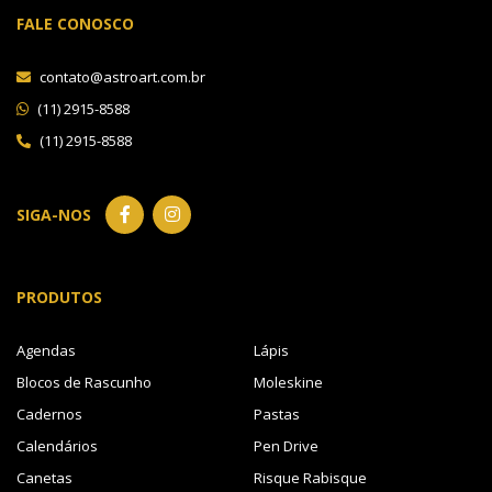
FALE CONOSCO
contato@astroart.com.br
(11) 2915-8588
(11) 2915-8588
SIGA-NOS
PRODUTOS
Agendas
Lápis
Blocos de Rascunho
Moleskine
Cadernos
Pastas
Calendários
Pen Drive
Canetas
Risque Rabisque