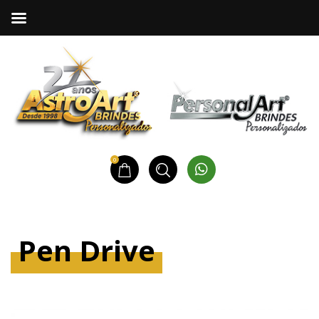
0
Pen Drive