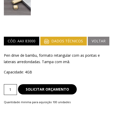
CÓD. AAX 83000
DADOS TÉCNICOS
VOLTAR
Pen drive de bambu, formato retangular com as pontas e
laterais arredondadas. Tampa com imã.
Capacidade: 4GB
Pen
SOLICITAR ORÇAMENTO
Drive
quantity
Quantidade minima para aquisição 100 unidades