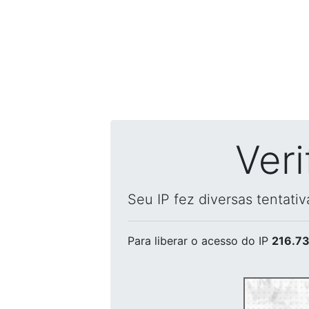
Ver
Seu IP fez diversas tentati
Para liberar o acesso
do IP
216.73