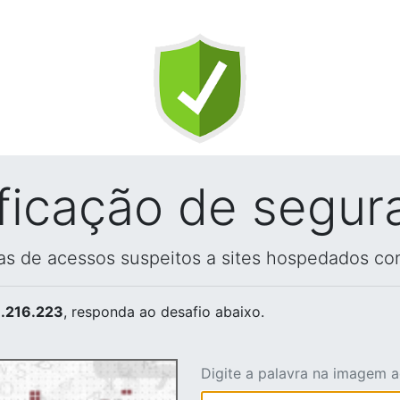
ificação de segur
vas de acessos suspeitos a sites hospedados co
.216.223
, responda ao desafio abaixo.
Digite a palavra na imagem 