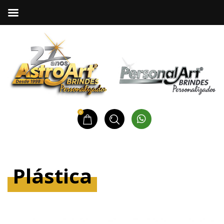
0
Plástica