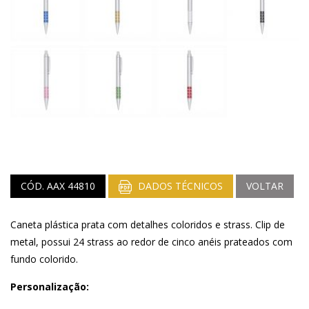
CÓD. AAX 44810
DADOS TÉCNICOS
VOLTAR
Caneta plástica prata com detalhes coloridos e strass. Clip de
metal, possui 24 strass ao redor de cinco anéis prateados com
fundo colorido.
Personalização: