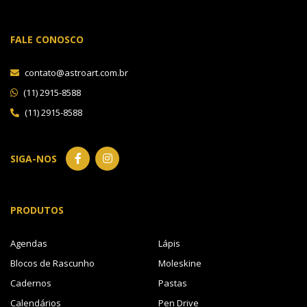
FALE CONOSCO
contato@astroart.com.br
(11) 2915-8588
(11) 2915-8588
SIGA-NOS
PRODUTOS
Agendas
Lápis
Blocos de Rascunho
Moleskine
Cadernos
Pastas
Calendários
Pen Drive