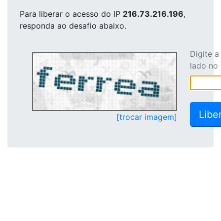
Para liberar o acesso
do IP
216.73.216.196
,
responda ao desafio abaixo.
Digite 
lado no
[trocar imagem]