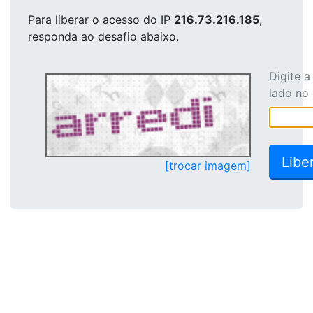
Para liberar o acesso
do IP
216.73.216.185
,
responda ao desafio abaixo.
Digite 
lado no
[trocar imagem]