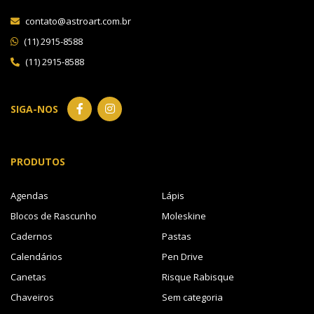
contato@astroart.com.br
(11) 2915-8588
(11) 2915-8588
SIGA-NOS
PRODUTOS
Agendas
Lápis
Blocos de Rascunho
Moleskine
Cadernos
Pastas
Calendários
Pen Drive
Canetas
Risque Rabisque
Chaveiros
Sem categoria