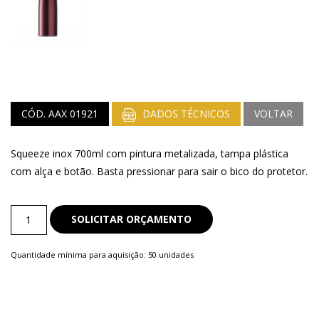
CÓD. AAX 01921
DADOS TÉCNICOS
VOLTAR
Squeeze inox 700ml com pintura metalizada, tampa plástica
com alça e botão. Basta pressionar para sair o bico do protetor.
Squeeze
SOLICITAR ORÇAMENTO
quantity
Quantidade mínima para aquisição: 50 unidades