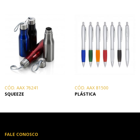
CÓD. AAX 76241
CÓD. AAX 81500
SQUEEZE
PLÁSTICA
FALE CONOSCO