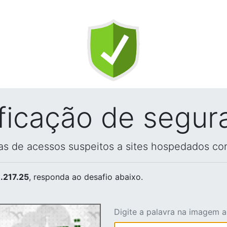
ificação de segur
vas de acessos suspeitos a sites hospedados co
.217.25
, responda ao desafio abaixo.
Digite a palavra na imagem 