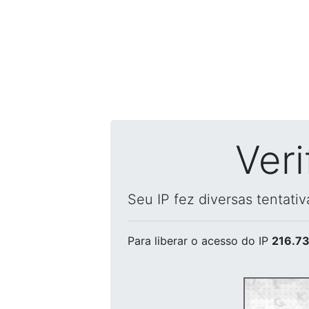
Ver
Seu IP fez diversas tentati
Para liberar o acesso
do IP
216.73