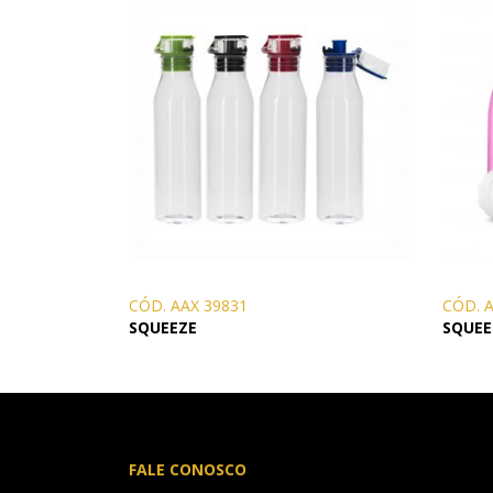
CÓD. AAX 39831
CÓD. 
SQUEEZE
SQUEE
FALE CONOSCO