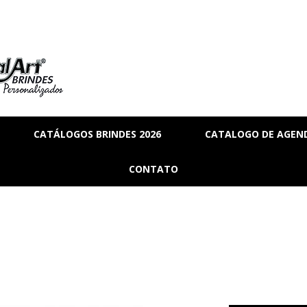
CATÁLOGOS BRINDES 2026
CATALOGO DE AGEND
RIA
BRINDES_01
CONTATO
MANAL
BRINDES_02
RMANENTE
BRINDES_03
RASCUNHO
S