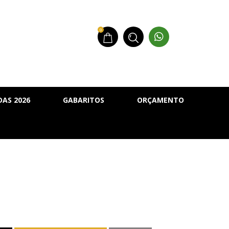
0
AS 2026
GABARITOS
ORÇAMENTO