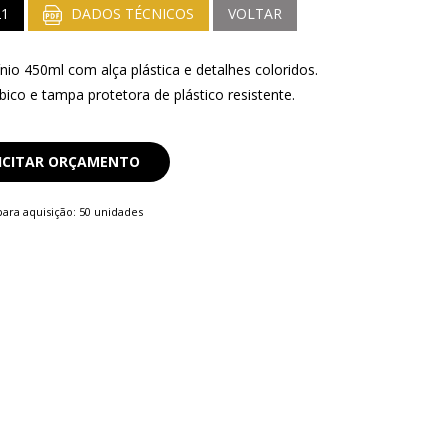
21
DADOS TÉCNICOS
VOLTAR
io 450ml com alça plástica e detalhes coloridos.
ico e tampa protetora de plástico resistente.
ICITAR ORÇAMENTO
ara aquisição: 50 unidades