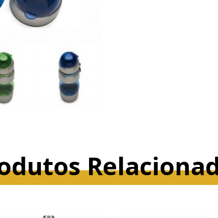
odutos Relaciona