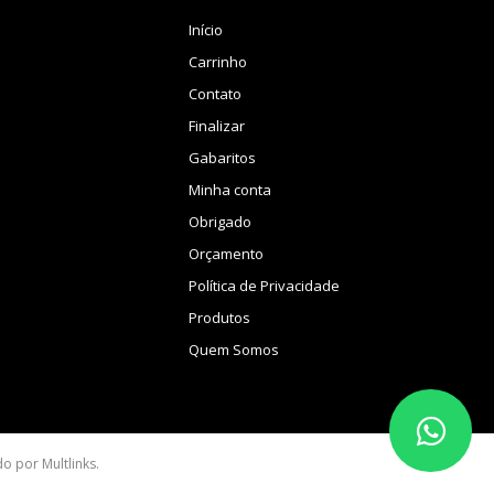
Início
Carrinho
Contato
Finalizar
Gabaritos
Minha conta
Obrigado
Orçamento
Política de Privacidade
Produtos
Quem Somos
ido por
Multlinks
.