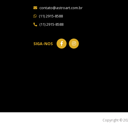
contato@astroart.com.br
(11) 2915-8588
(11) 2915-8588
SIGA-NOS
Copyright © 20