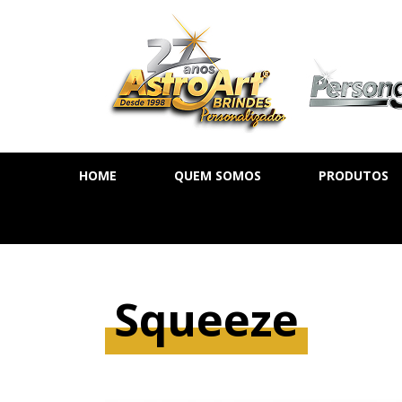
HOME
QUEM SOMOS
PRODUTOS
AGENDA DIÁ
AGENDA SE
AGENDA PE
Squeeze
CADERNOS
MOLESKINE
BLOCOS DE 
CALENDÁRIO