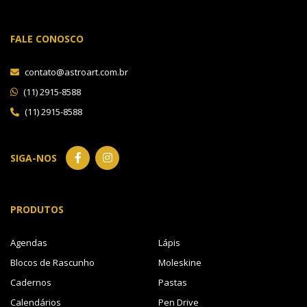
FALE CONOSCO
contato@astroart.com.br
(11) 2915-8588
(11) 2915-8588
SIGA-NOS
PRODUTOS
Agendas
Lápis
Blocos de Rascunho
Moleskine
Cadernos
Pastas
Calendários
Pen Drive