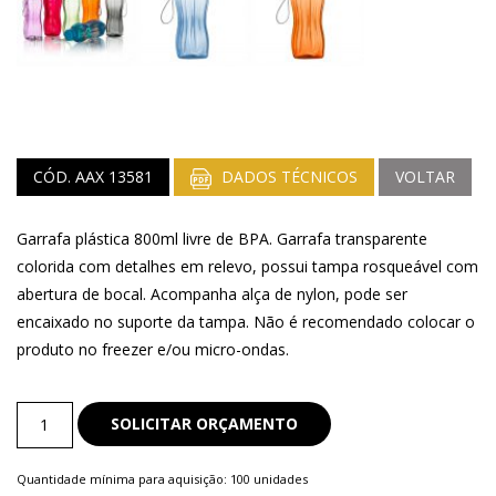
CÓD. AAX 13581
DADOS TÉCNICOS
VOLTAR
Garrafa plástica 800ml livre de BPA. Garrafa transparente
colorida com detalhes em relevo, possui tampa rosqueável com
abertura de bocal. Acompanha alça de nylon, pode ser
encaixado no suporte da tampa. Não é recomendado colocar o
produto no freezer e/ou micro-ondas.
Squeeze
SOLICITAR ORÇAMENTO
quantity
Quantidade mínima para aquisição: 100 unidades