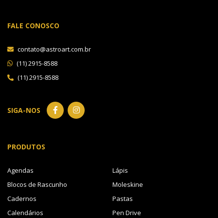
FALE CONOSCO
contato@astroart.com.br
(11) 2915-8588
(11) 2915-8588
SIGA-NOS
PRODUTOS
Agendas
Lápis
Blocos de Rascunho
Moleskine
Cadernos
Pastas
Calendários
Pen Drive