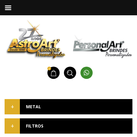
0
METAL
FILTROS