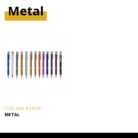
Metal
CÓD. AAX B341RE
METAL