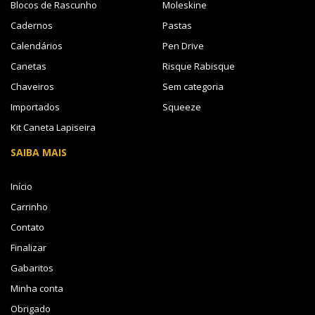
Blocos de Rascunho
Moleskine
Cadernos
Pastas
Calendários
Pen Drive
Canetas
Risque Rabisque
Chaveiros
Sem categoria
Importados
Squeeze
Kit Caneta Lapiseira
SAIBA MAIS
Início
Carrinho
Contato
Finalizar
Gabaritos
Minha conta
Obrigado