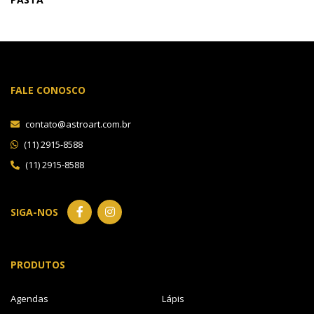
FALE CONOSCO
contato@astroart.com.br
(11) 2915-8588
(11) 2915-8588
SIGA-NOS
PRODUTOS
Agendas
Lápis