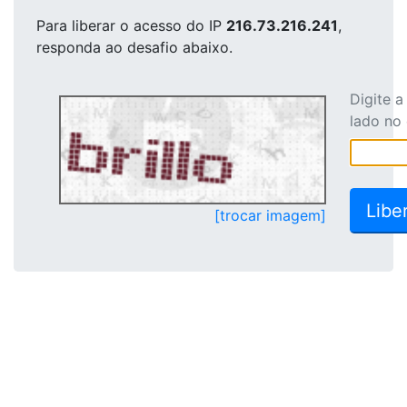
Para liberar o acesso
do IP
216.73.216.241
,
responda ao desafio abaixo.
Digite 
lado no
[trocar imagem]