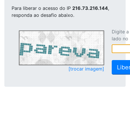
Para liberar o acesso
do IP
216.73.216.144
,
responda ao desafio abaixo.
Digite 
lado no
[trocar imagem]