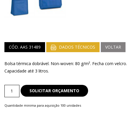
CÓD. AAS 31489
DADOS TÉCNICOS
VOLTAR
Bolsa térmica dobrável. Non-woven: 80 g/m². Fecha com velcro.
Capacidade até 3 litros.
Bolsa
SOLICITAR ORÇAMENTO
Térmica
quantity
Quantidade minima para aquisição 100 unidades