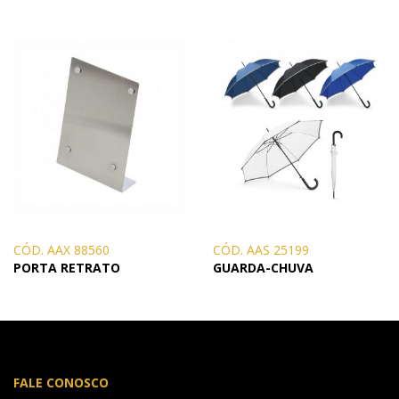
CÓD. AAX 88560
CÓD. AAS 25199
PORTA RETRATO
GUARDA-CHUVA
FALE CONOSCO