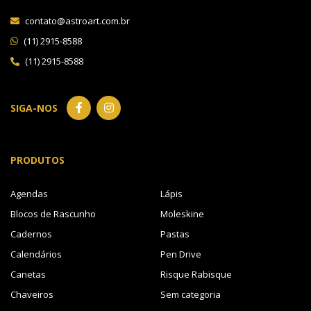
contato@astroart.com.br
(11) 2915-8588
(11) 2915-8588
SIGA-NOS
PRODUTOS
Agendas
Lápis
Blocos de Rascunho
Moleskine
Cadernos
Pastas
Calendários
Pen Drive
Canetas
Risque Rabisque
Chaveiros
Sem categoria