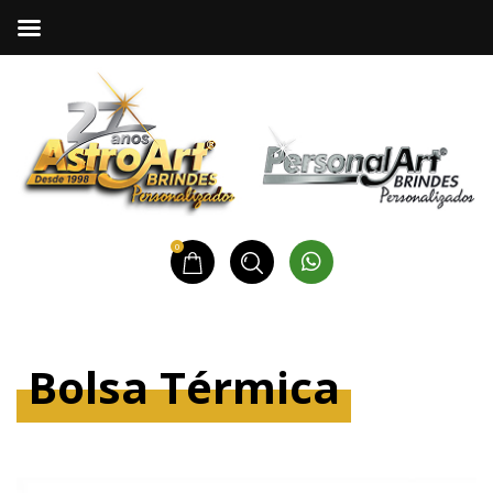
0
Bolsa Térmica