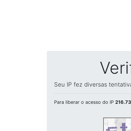
Ver
Seu IP fez diversas tentati
Para liberar o acesso
do IP
216.73