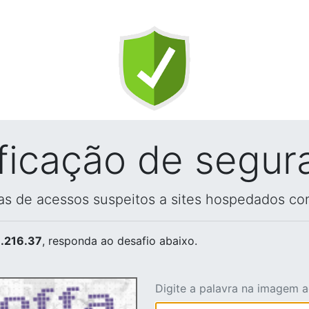
ificação de segur
vas de acessos suspeitos a sites hospedados co
.216.37
, responda ao desafio abaixo.
Digite a palavra na imagem 