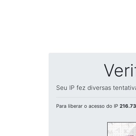
Ver
Seu IP fez diversas tentati
Para liberar o acesso
do IP
216.73