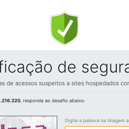
ificação de segur
vas de acessos suspeitos a sites hospedados co
.216.220
, responda ao desafio abaixo.
Digite a palavra na imagem 