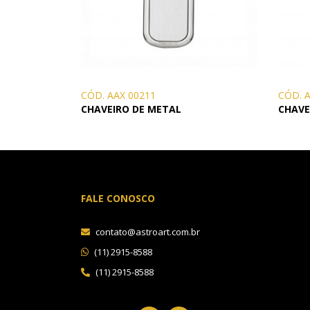
CÓD. AAX 00211
CÓD. 
CHAVEIRO DE METAL
CHAVE
FALE CONOSCO
contato@astroart.com.br
(11) 2915-8588
(11) 2915-8588