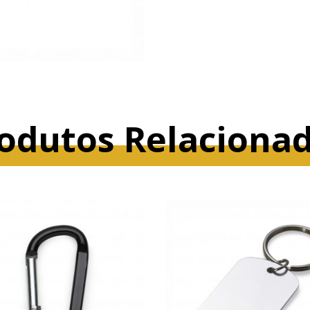
odutos Relaciona