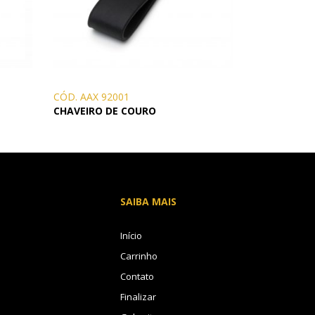
CÓD. AAX 92001
CHAVEIRO DE COURO
SAIBA MAIS
Início
Carrinho
Contato
Finalizar