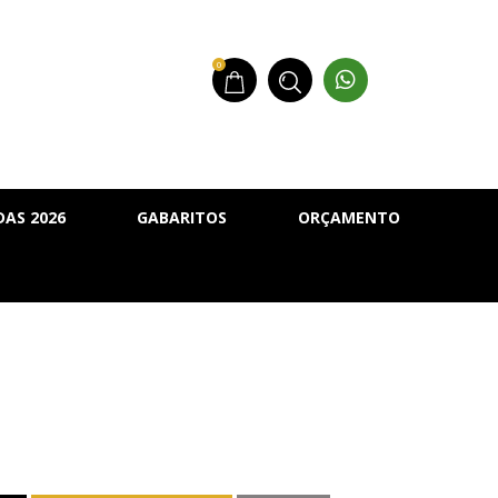
0
AS 2026
GABARITOS
ORÇAMENTO