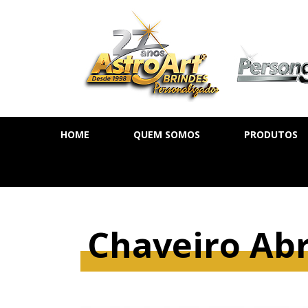
HOME
QUEM SOMOS
PRODUTOS
AGENDA DIÁ
AGENDA SE
AGENDA PE
Chaveiro Abr
CADERNOS
MOLESKINE
BLOCOS DE 
CALENDÁRIO