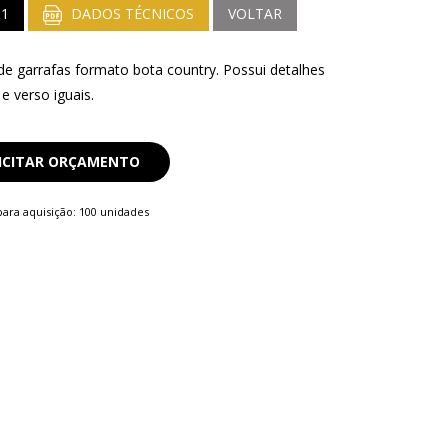
31
DADOS TÉCNICOS
VOLTAR
de garrafas formato bota country. Possui detalhes
e verso iguais.
ICITAR ORÇAMENTO
ara aquisição: 100 unidades