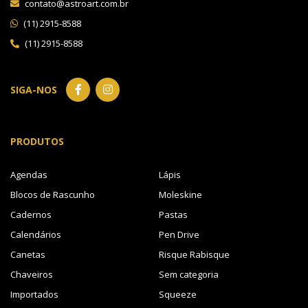
contato@astroart.com.br
(11) 2915-8588
(11) 2915-8588
SIGA-NOS
PRODUTOS
Agendas
Lápis
Blocos de Rascunho
Moleskine
Cadernos
Pastas
Calendários
Pen Drive
Canetas
Risque Rabisque
Chaveiros
Sem categoria
Importados
Squeeze