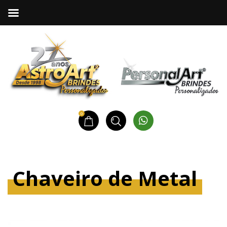
0
Chaveiro de Metal