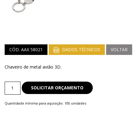
CÓD. AAX 58021
DADOS TÉCNICOS
VOLTAR
Chaveiro de metal avião 3D.
Chaveiro
SOLICITAR ORÇAMENTO
de
Metal
Quantidade mínima para aquisição: 100 unidades
quantity