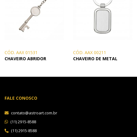
CÓD. AAX 01531
CÓD. AAX 00211
CHAVEIRO ABRIDOR
CHAVEIRO DE METAL
FALE CONOSCO
contato@astroart.com.br
(11) 2915-8588
(11) 2915-8588