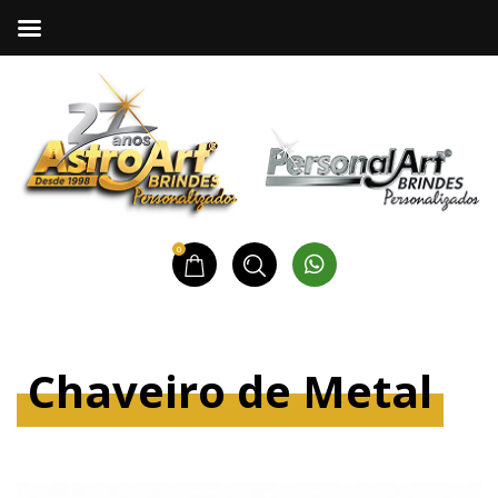
0
Chaveiro de Metal