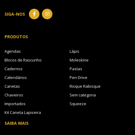
SIGA-NOS
PRODUTOS
Agendas
Lápis
Blocos de Rascunho
Moleskine
Cadernos
Pastas
Calendários
Pen Drive
Canetas
Risque Rabisque
Chaveiros
Sem categoria
Importados
Squeeze
Kit Caneta Lapiseira
SAIBA MAIS