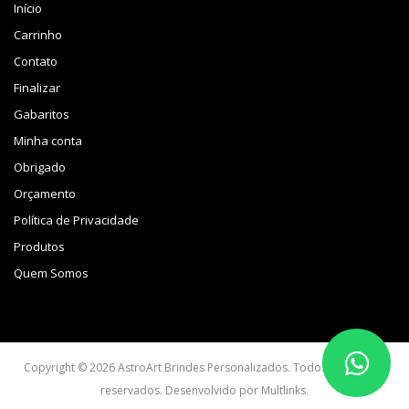
Início
Carrinho
Contato
Finalizar
Gabaritos
Minha conta
Obrigado
Orçamento
Política de Privacidade
Produtos
Quem Somos
Copyright © 2026 AstroArt Brindes Personalizados. Todos os direitos
reservados. Desenvolvido por
Multlinks
.