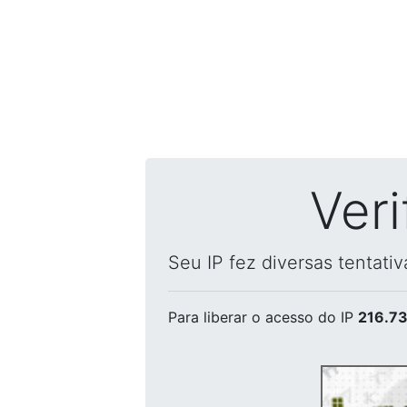
Ver
Seu IP fez diversas tentati
Para liberar o acesso
do IP
216.73