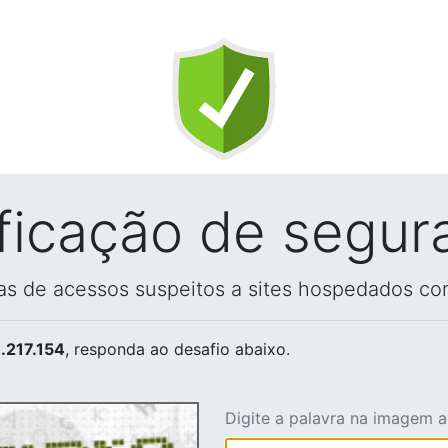
ificação de segur
vas de acessos suspeitos a sites hospedados co
.217.154
, responda ao desafio abaixo.
Digite a palavra na imagem 