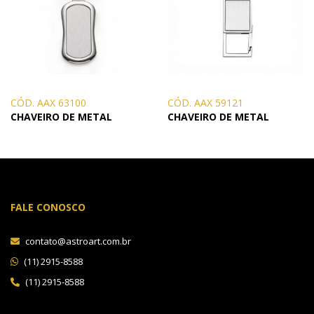
CÓD. AAX 63100
CÓD. AAX 59121
CHAVEIRO DE METAL
CHAVEIRO DE METAL
FALE CONOSCO
contato@astroart.com.br
(11) 2915-8588
(11) 2915-8588