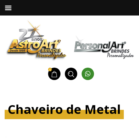
0
Chaveiro de Metal