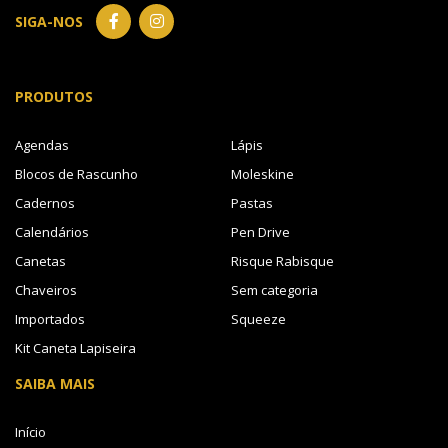
SIGA-NOS
PRODUTOS
Agendas
Lápis
Blocos de Rascunho
Moleskine
Cadernos
Pastas
Calendários
Pen Drive
Canetas
Risque Rabisque
Chaveiros
Sem categoria
Importados
Squeeze
Kit Caneta Lapiseira
SAIBA MAIS
Início