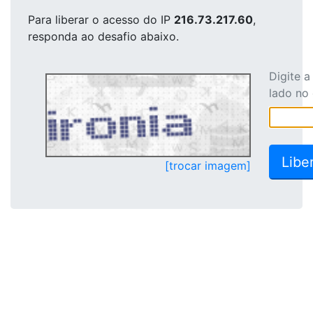
Para liberar o acesso
do IP
216.73.217.60
,
responda ao desafio abaixo.
Digite 
lado no
[trocar imagem]