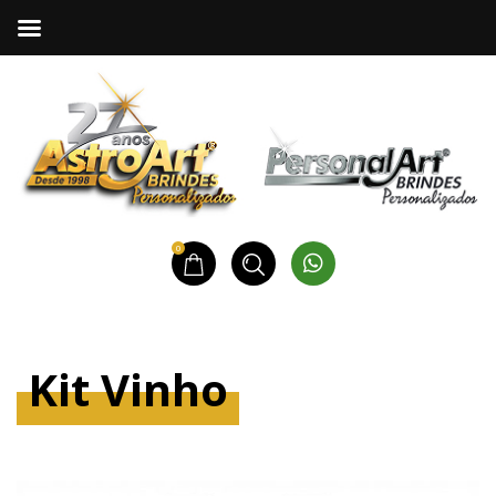
0
Kit Vinho