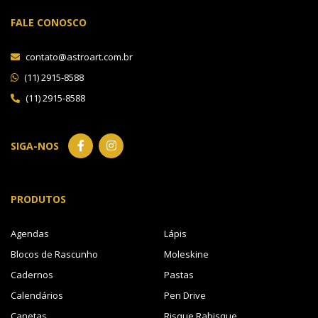
FALE CONOSCO
contato@astroart.com.br
(11) 2915-8588
(11) 2915-8588
SIGA-NOS
PRODUTOS
Agendas
Lápis
Blocos de Rascunho
Moleskine
Cadernos
Pastas
Calendários
Pen Drive
Canetas
Risque Rabisque