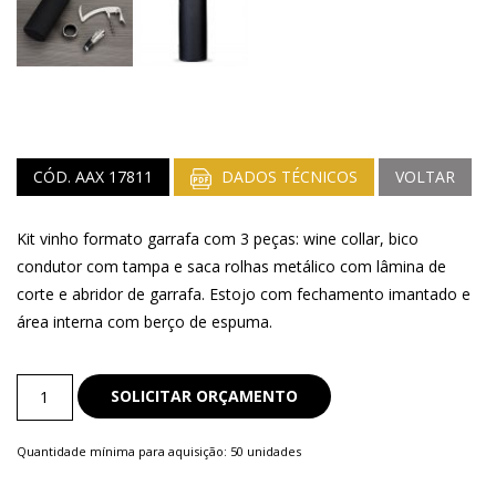
CÓD. AAX 17811
DADOS TÉCNICOS
VOLTAR
Kit vinho formato garrafa com 3 peças: wine collar, bico
condutor com tampa e saca rolhas metálico com lâmina de
corte e abridor de garrafa. Estojo com fechamento imantado e
área interna com berço de espuma.
Kit
SOLICITAR ORÇAMENTO
Vinho
quantity
Quantidade mínima para aquisição: 50 unidades