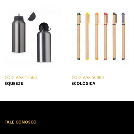
CÓD. AAX 12560
CÓD. AAX 50000
SQUEEZE
ECOLÓGICA
FALE CONOSCO