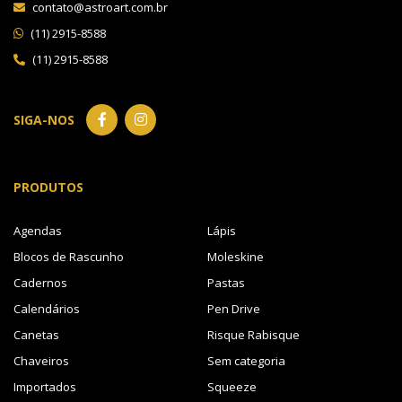
contato@astroart.com.br
(11) 2915-8588
(11) 2915-8588
SIGA-NOS
PRODUTOS
Agendas
Lápis
Blocos de Rascunho
Moleskine
Cadernos
Pastas
Calendários
Pen Drive
Canetas
Risque Rabisque
Chaveiros
Sem categoria
Importados
Squeeze