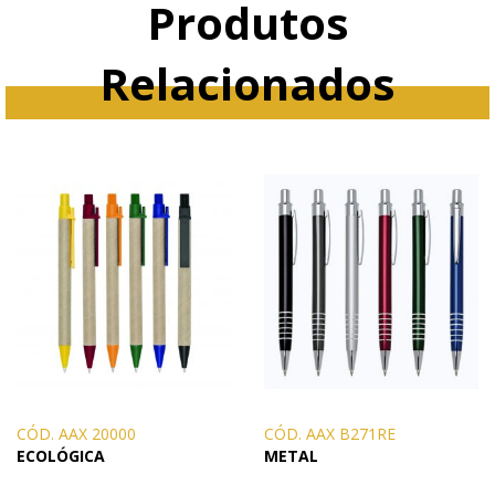
Produtos
Relacionados
CÓD. AAX 20000
CÓD. AAX B271RE
ECOLÓGICA
METAL