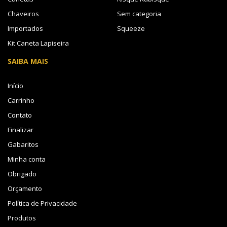
Chaveiros
Sem categoria
Importados
Squeeze
Kit Caneta Lapiseira
SAIBA MAIS
Início
Carrinho
Contato
Finalizar
Gabaritos
Minha conta
Obrigado
Orçamento
Política de Privacidade
Produtos