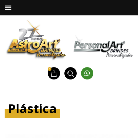
0
Plástica