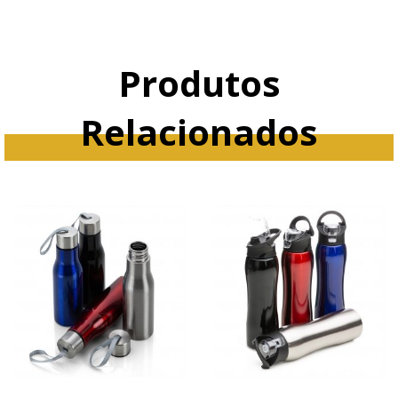
Produtos
Relacionados