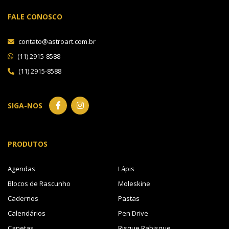
FALE CONOSCO
contato@astroart.com.br
(11) 2915-8588
(11) 2915-8588
SIGA-NOS
PRODUTOS
Agendas
Lápis
Blocos de Rascunho
Moleskine
Cadernos
Pastas
Calendários
Pen Drive
Canetas
Risque Rabisque