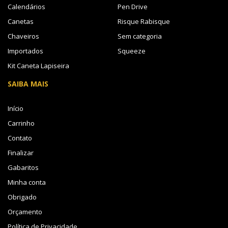
Calendários
Pen Drive
Canetas
Risque Rabisque
Chaveiros
Sem categoria
Importados
Squeeze
Kit Caneta Lapiseira
SAIBA MAIS
Início
Carrinho
Contato
Finalizar
Gabaritos
Minha conta
Obrigado
Orçamento
Política de Privacidade