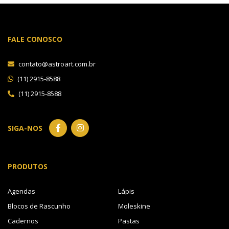
FALE CONOSCO
contato@astroart.com.br
(11) 2915-8588
(11) 2915-8588
SIGA-NOS
PRODUTOS
Agendas
Lápis
Blocos de Rascunho
Moleskine
Cadernos
Pastas