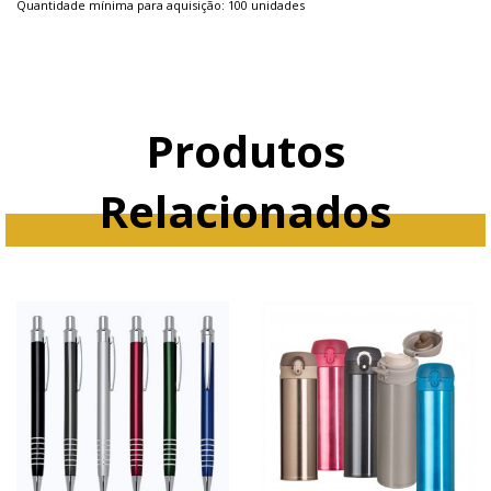
Quantidade mínima para aquisição: 100 unidades
Produtos
Relacionados