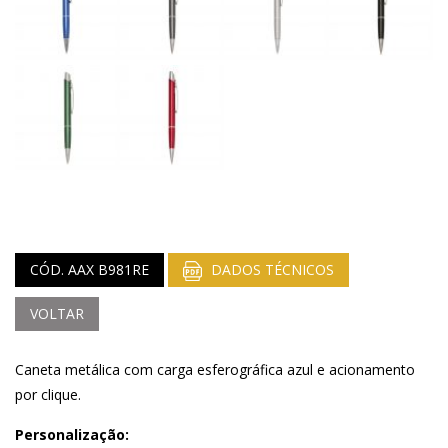
CÓD. AAX B981RE
DADOS TÉCNICOS
VOLTAR
Caneta metálica com carga esferográfica azul e acionamento
por clique.
Personalização: